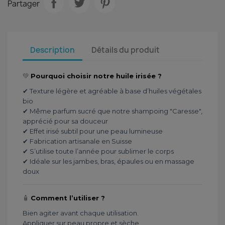
Partager
Description
Détails du produit
💚
Pourquoi choisir notre huile irisée ?
✔ Texture légère et agréable à base d’huiles végétales
bio
✔ Même parfum sucré que notre shampoing "Caresse",
apprécié pour sa douceur
✔ Effet irisé subtil pour une peau lumineuse
✔ Fabrication artisanale en Suisse
✔ S’utilise toute l’année pour sublimer le corps
✔ Idéale sur les jambes, bras, épaules ou en massage
doux
🧴
Comment l’utiliser ?
Bien agiter avant chaque utilisation.
Appliquer sur peau propre et sèche.