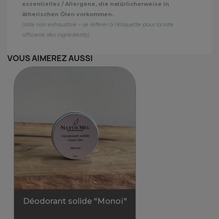
essentielles / Allergene, die natürlicherweise in
ätherischen Ölen vorkommen.
(liste non exhaustive – se référer à l’étiquette pour la liste
officielle des ingrédients)
VOUS AIMEREZ AUSSI
Déodorant solide "Monoï"