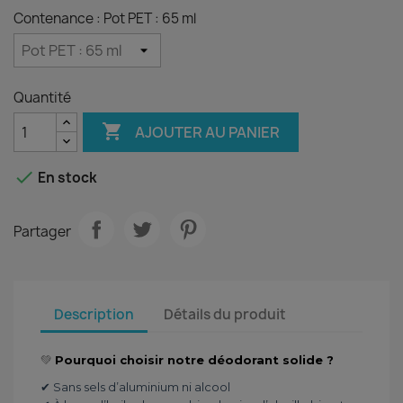
Contenance : Pot PET : 65 ml
Quantité

AJOUTER AU PANIER

En stock
Partager
Description
Détails du produit
💚
Pourquoi choisir notre déodorant solide ?
✔ Sans sels d’aluminium ni alcool