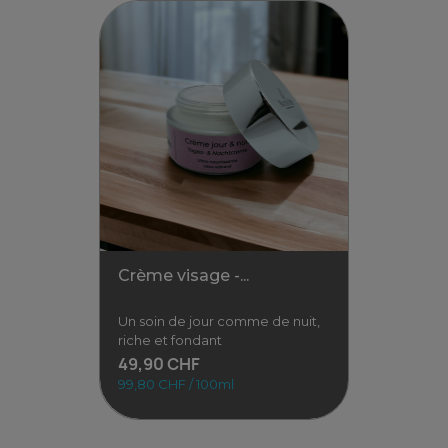
Crème visage -...
Un soin de jour comme de nuit,
riche et fondant
49,90 CHF
99,80 CHF / 100ml