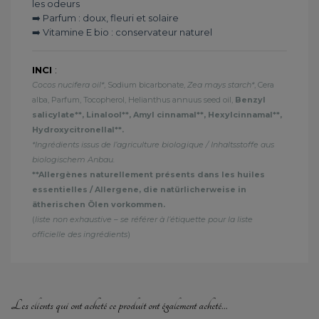
les odeurs
➡️ Parfum : doux, fleuri et solaire
➡️ Vitamine E bio : conservateur naturel
INCI
:
Cocos nucifera oil*
, Sodium bicarbonate,
Zea mays starch*
, Cera
alba, Parfum, Tocopherol, Helianthus annuus seed oil,
Benzyl
salicylate**, Linalool**, Amyl cinnamal**, Hexylcinnamal**,
Hydroxycitronellal**.
*Ingrédients issus de l’agriculture biologique / Inhaltsstoffe aus
biologischem Anbau.
**Allergènes naturellement présents dans les huiles
essentielles / Allergene, die natürlicherweise in
ätherischen Ölen vorkommen.
(
liste non exhaustive – se référer à l’étiquette pour la liste
officielle des ingrédients
)
Les clients qui ont acheté ce produit ont également acheté...