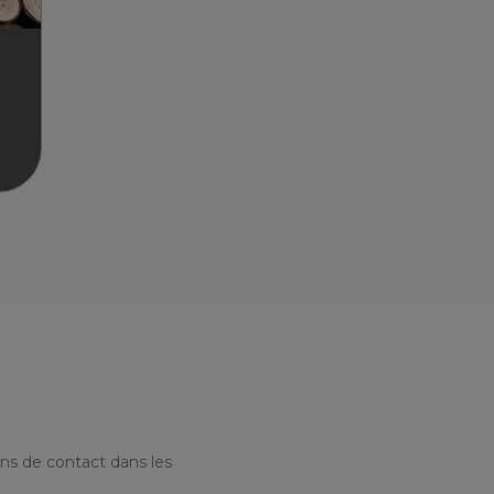
tes,
r
ns de contact dans les