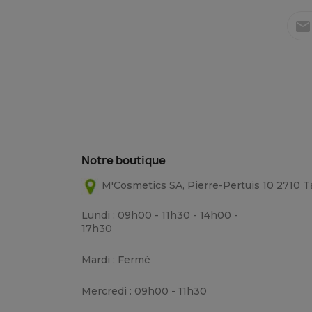
mail
Notre boutique
M'Cosmetics SA, Pierre-Pertuis 10 2710 
Lundi : 09h00 - 11h30 - 14h00 -
17h30
Mardi : Fermé
Mercredi : 09h00 - 11h30