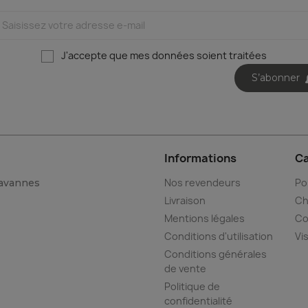
J'accepte que mes données soient traitées
S’abonner
Informations
Ca
Nos revendeurs
Po
Tavannes
Livraison
Ch
Mentions légales
Co
Conditions d'utilisation
Vi
Conditions générales
de vente
Politique de
confidentialité