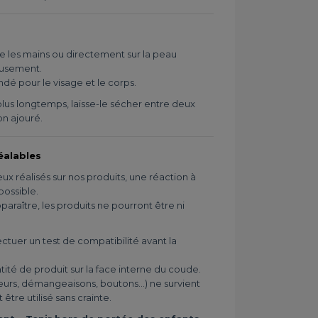
e les mains ou directement sur la peau
eusement.
 pour le visage et le corps.
 plus longtemps, laisse-le sécher entre deux
von ajouré.
alables
ux réalisés sur nos produits, une réaction à
possible.
paraître, les produits ne pourront être ni
uer un test de compatibilité avant la
tité de produit sur la face interne du coude.
eurs, démangeaisons, boutons...) ne survient
 être utilisé sans crainte.