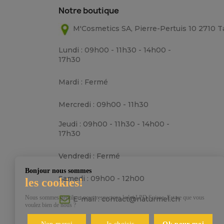
Notre boutique
M'Cosmetics SA, Pierre-Pertuis 10 2710 
Lundi : 09h00 - 11h30 - 14h00 -
17h30
Mardi : Fermé
Mercredi : 09h00 - 11h30
Jeudi : 09h00 - 11h30 - 14h00 -
17h30
Vendredi : Fermé
Bonjour nous sommes
Samedi : 09h00 - 12h00
les cookies!
Nous sommes gentils et nous respectons la loi LPD Suisse. Est-ce que vous
E-mail :
contact@naturmel.ch
voulez bien de nous ?