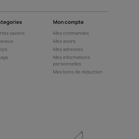
tegories
Mon compte
rtes savons
Mes commandes
eveux
Mes avoirs
rps
Mes adresses
sage
Mes informations
personnelles
Mes bons de réduction