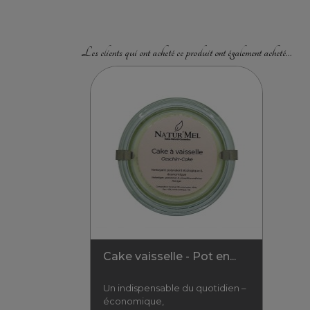
Les clients qui ont acheté ce produit ont également acheté...
Cake vaisselle - Pot en...
Un indispensable du quotidien –
économique,