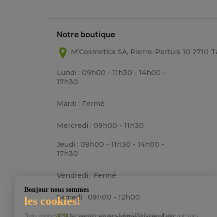
Notre boutique
M'Cosmetics SA, Pierre-Pertuis 10 2710 
Lundi : 09h00 - 11h30 - 14h00 -
17h30
Mardi : Fermé
Mercredi : 09h00 - 11h30
Jeudi : 09h00 - 11h30 - 14h00 -
17h30
Vendredi : Fermé
Bonjour nous sommes
Samedi : 09h00 - 12h00
les cookies!
Nous sommes gentils et nous respectons la loi LPD Suisse. Est-ce que vous