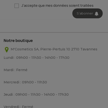
11,86 CHF / 100gr
J'accepte que mes données soient traitées
Voir
S’abonner
Notre boutique
M'Cosmetics SA, Pierre-Pertuis 10 2710 Tavannes
Lundi : 09h00 - 11h30 - 14h00 - 17h30
Mardi : Fermé
Mercredi : 09h00 - 11h30
Jeudi : 09h00 - 11h30 - 14h00 - 17h30
Vendredi : Fermé