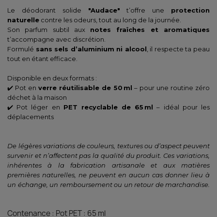
Le déodorant solide
"Audace"
t’offre une
protection
naturelle
contre les odeurs, tout au long de la journée.
Son parfum subtil aux
notes fraîches et aromatiques
t’accompagne avec discrétion.
Formulé
sans sels d’aluminium ni alcool
, il respecte ta peau
tout en étant efficace.
Disponible en deux formats :
✔️ Pot en
verre réutilisable de 50 ml
– pour une routine zéro
déchet à la maison
✔️ Pot léger en
PET recyclable de 65 ml
– idéal pour les
déplacements
De légères variations de couleurs, textures ou d’aspect peuvent
survenir et n’affectent pas la qualité du produit. Ces variations,
inhérentes à la fabrication artisanale et aux matières
premières naturelles, ne peuvent en aucun cas donner lieu à
un échange, un remboursement ou un retour de marchandise.
Contenance : Pot PET : 65 ml