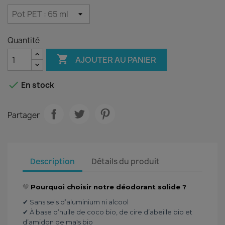
Quantité

AJOUTER AU PANIER

En stock
Partager
Description
Détails du produit
💚
Pourquoi choisir notre déodorant solide ?
✔ Sans sels d’aluminium ni alcool
✔ À base d’huile de coco bio, de cire d’abeille bio et
d’amidon de maïs bio