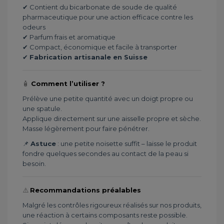
✔ Contient du bicarbonate de soude de qualité
pharmaceutique pour une action efficace contre les
odeurs
✔ Parfum frais et aromatique
✔ Compact, économique et facile à transporter
✔
Fabrication artisanale en Suisse
🧴
Comment l’utiliser ?
Prélève une petite quantité avec un doigt propre ou
une spatule.
Applique directement sur une aisselle propre et sèche.
Masse légèrement pour faire pénétrer.
📌
Astuce
: une petite noisette suffit – laisse le produit
fondre quelques secondes au contact de la peau si
besoin.
⚠️
Recommandations préalables
Malgré les contrôles rigoureux réalisés sur nos produits,
une réaction à certains composants reste possible.