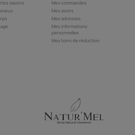
rtes savons
Mes commandes
eveux
Mes avoirs
rps
Mes adresses
sage
Mes informations
personnelles
Mes bons de réduction