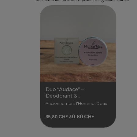
Duo “Audace” –
Déodorant &...
Anciennement l'Homme Deux
30,80 CHF
35,80 CHF