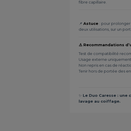
fibre capillaire.
📌
Astuce
: pour prolonger
deux utilisations, sur un po
⚠️ Recommandations d’
Test de compatibilité reco
Usage externe uniquement –
Non repris en cas de réacti
Tenir hors de portée des en
✨
Le Duo Caresse : une c
lavage au coiffage.