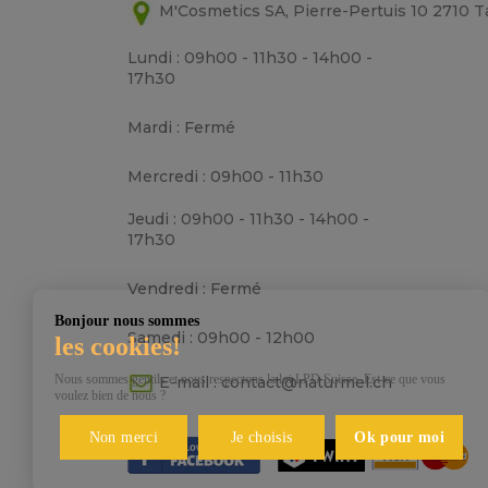
M'Cosmetics SA, Pierre-Pertuis 10 2710 
Lundi : 09h00 - 11h30 - 14h00 -
17h30
Mardi : Fermé
Mercredi : 09h00 - 11h30
Jeudi : 09h00 - 11h30 - 14h00 -
17h30
Vendredi : Fermé
Bonjour nous sommes
Samedi : 09h00 - 12h00
les cookies!
Nous sommes gentils et nous respectons la loi LPD Suisse. Est-ce que vous
E-mail :
contact@naturmel.ch
voulez bien de nous ?
Non merci
Je choisis
Ok pour moi