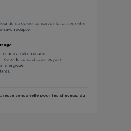
 leur durée de vie, conservez-les au sec entre
rte-savon adapté.
usage
mmandé au pli du coude.
 éviter le contact avec les yeux.
on allergique.
fants.
aresse sensorielle pour tes cheveux, du